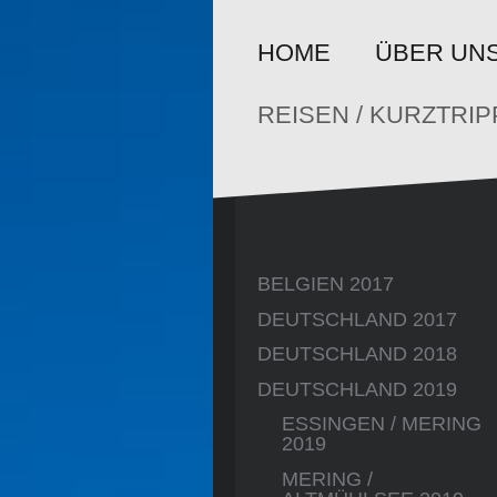
HOME
ÜBER UN
REISEN / KURZTRIP
BELGIEN 2017
DEUTSCHLAND 2017
DEUTSCHLAND 2018
DEUTSCHLAND 2019
ESSINGEN / MERING
2019
MERING /