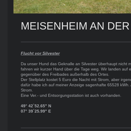
MEISENHEIM AN DER
Flucht vor Silvester
Da unser Hund das Geknalle an Silvester überhaupt nicht 
fahren wir kurzer Hand über die Tage weg. Wir landen auf e
gegenüber des Freibades außerhalb des Ortes.
Der Stellplatz kostet 5 Euro die Nacht mit Strom, aber irgendw
dafür habe ich auf meiner Anzeige sagenhafte 65528 kWh.
Strom.
Eine Ver.- und Entsorgungsstation ist auch vorhanden.
49° 42`52.65" N
07° 39`25.99" E