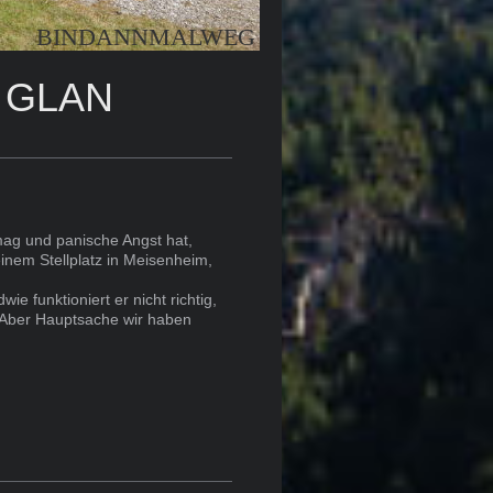
BINDANNMALWEG
 GLAN
mag und panische Angst hat,
inem Stellplatz in Meisenheim,
ie funktioniert er nicht richtig,
 Aber Hauptsache wir haben