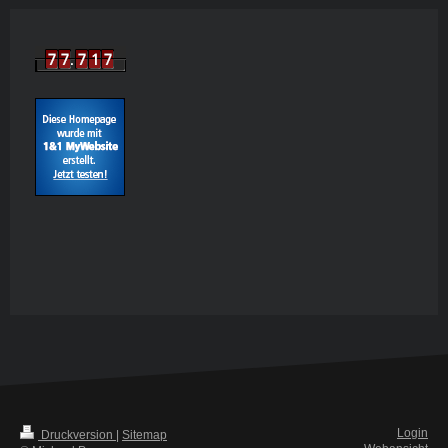
Login
Druckversion
|
Sitemap